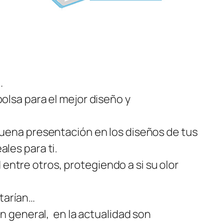
.
olsa para el mejor diseño y
buena presentación en los diseños de tus
les para ti.
ntre otros, protegiendo a si su olor
tarían…
general, en la actualidad son