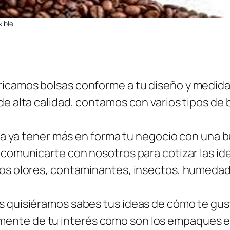
ible
icamos bolsas conforme a tu diseño y medida
e alta calidad, contamos con varios tipos de b
esa ya tener más en forma tu negocio con una 
comunicarte con nosotros para cotizar las idea
os olores, contaminantes, insectos, humedad e
s quisiéramos sabes tus ideas de cómo te gus
nte de tu interés como son los empaques en 