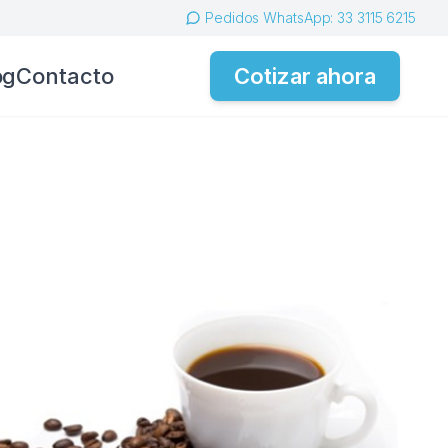
Pedidos WhatsApp: 33 3115 6215
og
Contacto
Cotizar ahora