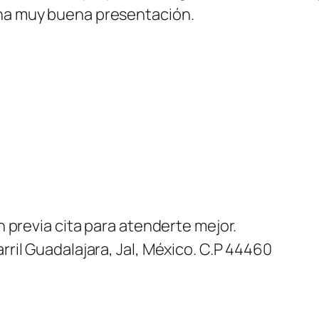
una muy buena presentación.
on previa cita para atenderte mejor.
rril Guadalajara, Jal, México. C.P 44460