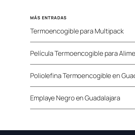
MÁS ENTRADAS
Termoencogible para Multipack
Película Termoencogible para Alim
Poliolefina Termoencogible en Gua
Emplaye Negro en Guadalajara