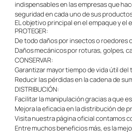
indispensables en las empresas que hace
seguridad en cada uno de sus productos 
EL objetivo principal en el empaque y el 
PROTEGER:
De todo daños por insectos o roedores 
Daños mecánicos por roturas, golpes, ca
CONSERVAR:
Garantizar mayor tiempo de vida útil del
Reducir las pérdidas en la cadena de sum
DISTRIBUCIÓN:
Facilitar la manipulación gracias a que 
Mejora la eficacia en la distribución de 
Visita nuestra página oficial contamos c
Entre muchos beneficios más, es la mejor