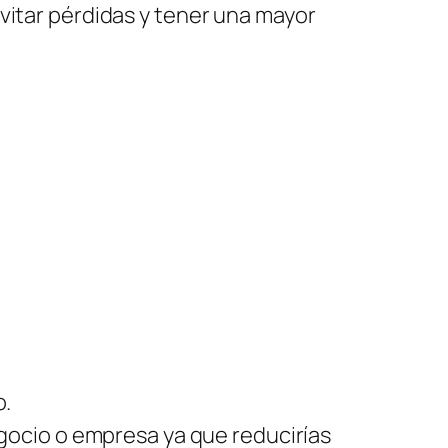
vitar pérdidas y tener una mayor
o.
egocio o empresa ya que reducirías