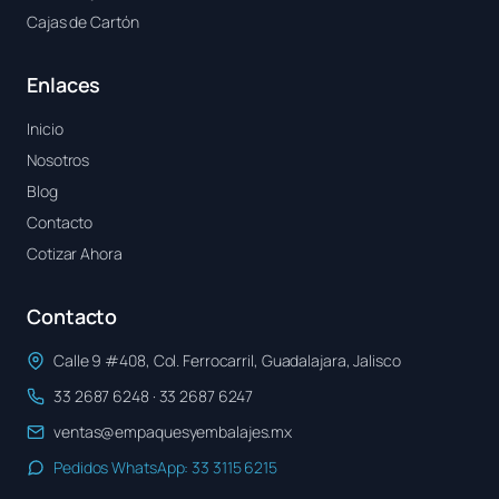
Cajas de Cartón
Enlaces
Inicio
Nosotros
Blog
Contacto
Cotizar Ahora
Contacto
Calle 9 #408, Col. Ferrocarril, Guadalajara, Jalisco
33 2687 6248 · 33 2687 6247
ventas@empaquesyembalajes.mx
Pedidos WhatsApp: 33 3115 6215