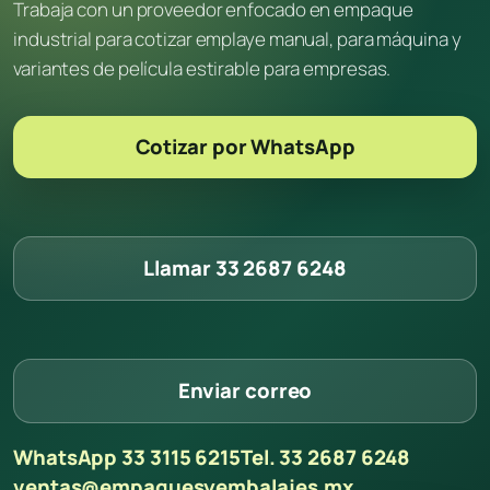
Trabaja con un proveedor enfocado en empaque
industrial para cotizar emplaye manual, para máquina y
variantes de película estirable para empresas.
Cotizar por WhatsApp
Llamar 33 2687 6248
Enviar correo
WhatsApp 33 3115 6215
Tel. 33 2687 6248
ventas@empaquesyembalajes.mx