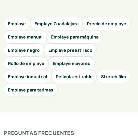
Emplaye
Emplaye Guadalajara
Precio de emplaye
Emplaye manual
Emplaye para máquina
Emplaye negro
Emplaye preestirado
Rollo de emplaye
Emplaye mayoreo
Emplaye industrial
Película estirable
Stretch film
Emplaye para tarimas
PREGUNTAS FRECUENTES