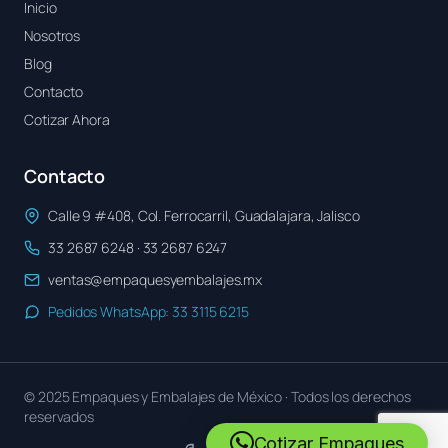
Inicio
Nosotros
Blog
Contacto
Cotizar Ahora
Contacto
Calle 9 #408, Col. Ferrocarril, Guadalajara, Jalisco
33 2687 6248 · 33 2687 6247
ventas@empaquesyembalajes.mx
Pedidos WhatsApp: 33 3115 6215
© 2025 Empaques y Embalajes de México · Todos los derechos
reservados
Cotizar Empaques