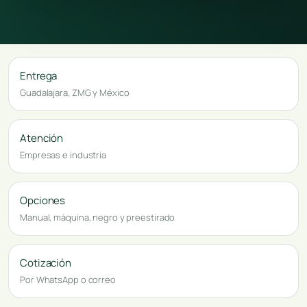
Entrega
Guadalajara, ZMG y México
Atención
Empresas e industria
Opciones
Manual, máquina, negro y preestirado
Cotización
Por WhatsApp o correo