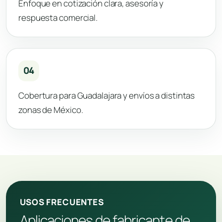
Enfoque en cotización clara, asesoría y
respuesta comercial.
04
Cobertura para Guadalajara y envíos a distintas
zonas de México.
USOS FRECUENTES
Aplicaciones de fabricante de