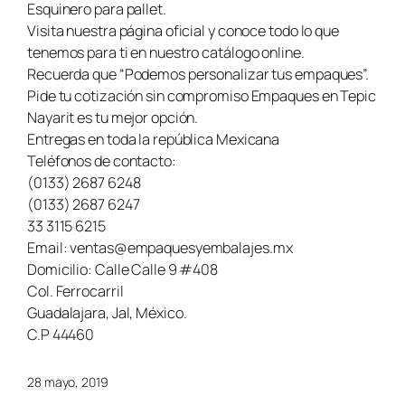
Esquinero para pallet.
Visita nuestra página oficial y conoce todo lo que
tenemos para ti en nuestro catálogo online.
Recuerda que “Podemos personalizar tus empaques”.
Pide tu cotización sin compromiso Empaques en Tepic
Nayarit es tu mejor opción.
Entregas en toda la república Mexicana
Teléfonos de contacto:
(0133) 2687 6248
(0133) 2687 6247
33 3115 6215
Email: ventas@empaquesyembalajes.mx
Domicilio: Calle Calle 9 #408
Col. Ferrocarril
Guadalajara, Jal, México.
C.P 44460
28 mayo, 2019