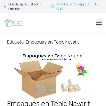
Saltar
Guadalajara, Jalisco ·
Pedidos WhatsApp: 33 3115
al
Oficinas
6215
contenido
Etiqueta:
Empaques en Tepic Nayarit
Empaques en Tepic Nayarit