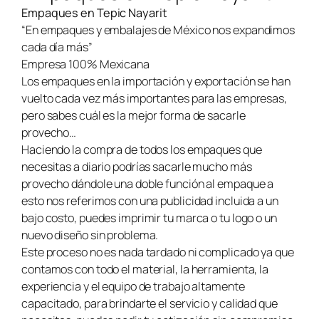
Empaques en
Tepic Nayarit
“En empaques y embalajes de México nos expandimos
cada día más”
Empresa 100% Mexicana
Los empaques en la importación y exportación se han
vuelto cada vez más importantes para las empresas,
pero sabes cuál es la mejor forma de sacarle
provecho…
Haciendo la compra de todos los empaques que
necesitas a diario podrías sacarle mucho más
provecho dándole una doble función al empaque a
esto nos referimos con una publicidad incluida a un
bajo costo, puedes imprimir tu marca o tu logo o un
nuevo diseño sin problema.
Este proceso no es nada tardado ni complicado ya que
contamos con todo el material, la herramienta, la
experiencia y el equipo de trabajo altamente
capacitado, para brindarte el servicio y calidad que