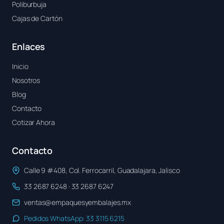
Poliburbuja
Cajas de Cartón
Enlaces
Inicio
Nosotros
Blog
Contacto
Cotizar Ahora
Contacto
Calle 9 #408, Col. Ferrocarril, Guadalajara, Jalisco
33 2687 6248 · 33 2687 6247
ventas@empaquesyembalajes.mx
Pedidos WhatsApp: 33 3115 6215