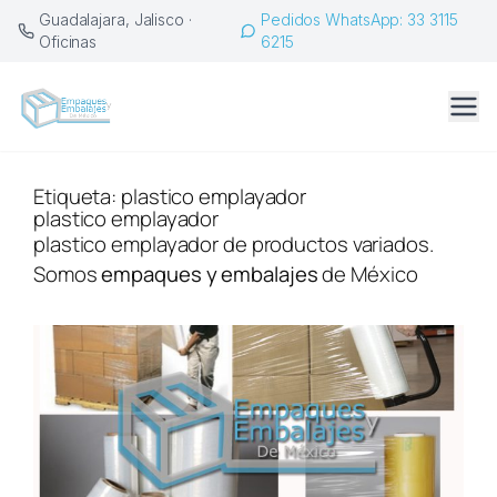
Saltar
Guadalajara, Jalisco ·
Pedidos WhatsApp: 33 3115
al
Oficinas
6215
contenido
Etiqueta:
plastico emplayador
plastico emplayador
plastico emplayador de productos variados.
Somos
empaques y embalajes
de México