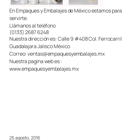
En Empaques y Embalajes de México estamos para
servirte.
Llámanos al teléfono
(0133) 2687 6248
Nuestra dirección es: Calle 9 #408 Col. Ferrocarril
Guadalajara Jalisco México
Correo:
ventas@empaquesyembalajes.mx
Nuestra pagina web es :
www.empaquesyembalajes.mx
25 agosto, 2016