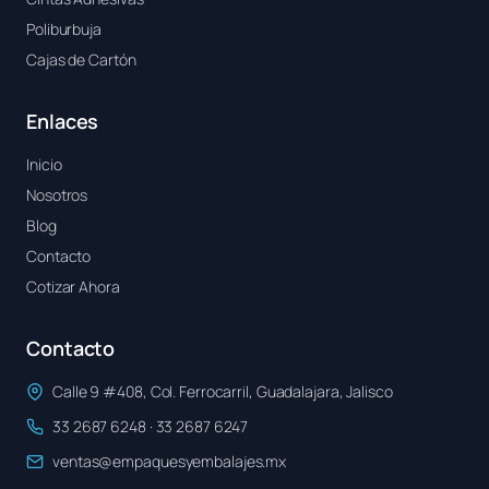
Poliburbuja
Cajas de Cartón
Enlaces
Inicio
Nosotros
Blog
Contacto
Cotizar Ahora
Contacto
Calle 9 #408, Col. Ferrocarril, Guadalajara, Jalisco
33 2687 6248 · 33 2687 6247
ventas@empaquesyembalajes.mx