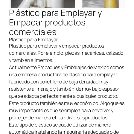
Plástico para Emplayar y
Empacar productos
comerciales
Plastico para Emplayar
Plastico para emplayar y empacar productos
comerciales. Por ejemplo: piezas mecánicas, calzado
y también alimentos.
Actualmente Empaques y Embalajes de México somos
una empresa productora de plastico para emplayar
fabricado con polietileno de baja densidad muy
resistente al manejo y también de muy bajo espesor
que se adapta perfectamente a cualquier producto.
Este producto también es muy económico. Algo que es
muy importante es que se emplea para envolver y
proteger de manera eficaz diversos productos.
Este tipo de plástico se puede utilizar de manera
automática instalando la máquinaria adecuada o de