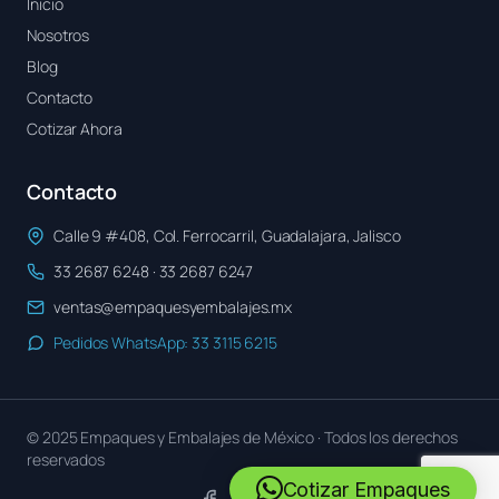
Inicio
Nosotros
Blog
Contacto
Cotizar Ahora
Contacto
Calle 9 #408, Col. Ferrocarril, Guadalajara, Jalisco
33 2687 6248 · 33 2687 6247
ventas@empaquesyembalajes.mx
Pedidos WhatsApp: 33 3115 6215
© 2025 Empaques y Embalajes de México · Todos los derechos
reservados
Cotizar Empaques