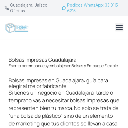
Saltar
Guadalajara, Jalisco ·
Pedidos WhatsApp: 33 3115
al
Oficinas
6215
contenido
Bolsas Impresas Guadalajara
Escrito por
empaquesyembalajes
en
Bolsas y Empaque Flexible
Bolsas impresas en Guadalajara: guía para
elegir al mejor fabricante
Si tienes un negocio en Guadalajara, tarde o
temprano vas a necesitar
bolsas impresas
que
representen bien tu marca. No solo se trata de
“una bolsa de plástico”, sino de un elemento
de marketing que tus clientes se llevan a casa