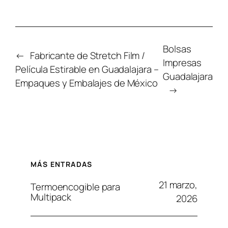
Bolsas
←
Fabricante de Stretch Film /
Impresas
Película Estirable en Guadalajara –
Guadalajara
Empaques y Embalajes de México
→
MÁS ENTRADAS
21 marzo,
Termoencogible para
Multipack
2026