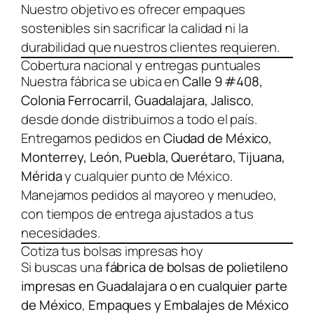
Nuestro objetivo es ofrecer empaques
sostenibles sin sacrificar la calidad ni la
durabilidad que nuestros clientes requieren.
Cobertura nacional y entregas puntuales
Nuestra fábrica se ubica en
Calle 9 #408,
Colonia Ferrocarril, Guadalajara, Jalisco
,
desde donde distribuimos a todo el país.
Entregamos pedidos en
Ciudad de México,
Monterrey, León, Puebla, Querétaro, Tijuana,
Mérida
y cualquier punto de México.
Manejamos pedidos al mayoreo y menudeo,
con tiempos de entrega ajustados a tus
necesidades.
Cotiza tus bolsas impresas hoy
Si buscas una
fábrica de bolsas de polietileno
impresas en Guadalajara o en cualquier parte
de México
,
Empaques y Embalajes de México