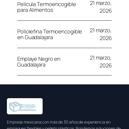
21 marzo,
Película Termoencogible
para Alimentos
2026
21 marzo,
Poliolefina Termoencogible
en Guadalajara
2026
21 marzo,
Emplaye Negro en
Guadalajara
2026
Empresa mexicana con más de 30 años de experiencia en
empaques flexibles y pellets plásticos. Brindamos soluciones de