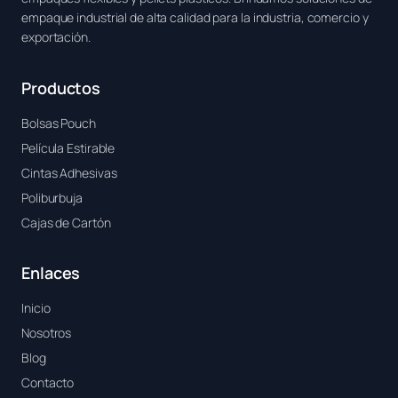
empaque industrial de alta calidad para la industria, comercio y
exportación.
Productos
Bolsas Pouch
Película Estirable
Cintas Adhesivas
Poliburbuja
Cajas de Cartón
Enlaces
Inicio
Nosotros
Blog
Contacto