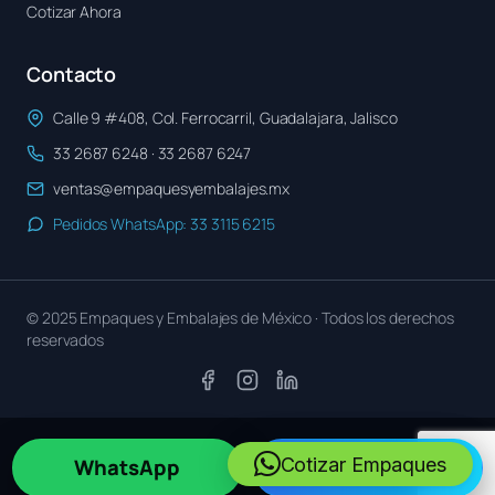
Cotizar Ahora
Contacto
Calle 9 #408, Col. Ferrocarril, Guadalajara, Jalisco
33 2687 6248 · 33 2687 6247
ventas@empaquesyembalajes.mx
Pedidos WhatsApp: 33 3115 6215
© 2025 Empaques y Embalajes de México · Todos los derechos
reservados
Cotizar Empaques
WhatsApp
Cotizar