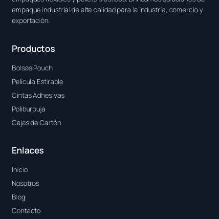
empaque industrial de alta calidad para la industria, comercio y
exportación.
Productos
Bolsas Pouch
Película Estirable
Cintas Adhesivas
Poliburbuja
Cajas de Cartón
Enlaces
Inicio
Nosotros
Blog
Contacto