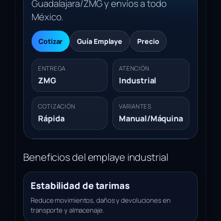
Guadalajara/ZMG y envíos a todo
México.
Cotizar
Guía Emplaye
Precio
ENTREGA
ATENCIÓN
ZMG
Industrial
COTIZACIÓN
VARIANTES
Rápida
Manual/Máquina
Beneficios del emplaye industrial
Estabilidad de tarimas
Reduce movimientos, daños y devoluciones en
transporte y almacenaje.