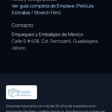
Ver guía completa de Emplaye (Película
Estirable / Stretch Film)
Contacto
Empaques y Embalajes de México
Calle 9 #408, Col. Ferrocarril, Guadalajara,
Jalisco
Empresa mexicana con más de 30 años de experiencia en
empaques flexibles y pellets plásticos. Brindamos soluciones de